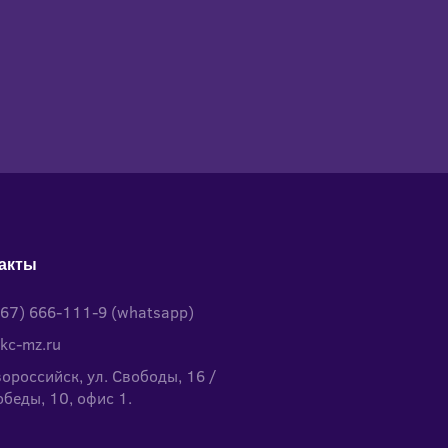
акты
967) 666-111-9 (whatsapp)
kc-mz.ru
вороссийск, ул. Свободы, 16 /
обеды, 10, офис 1.