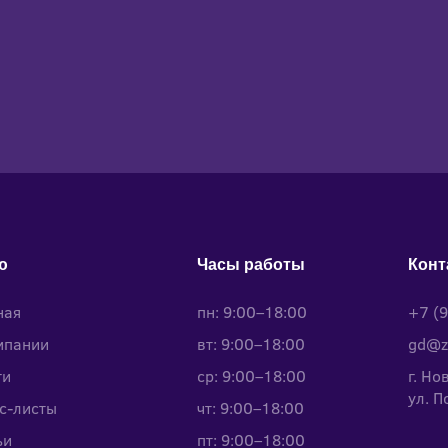
ю
Часы работы
Конт
ная
пн: 9:00–18:00
+7 (
мпании
вт: 9:00–18:00
gd@z
ги
ср: 9:00–18:00
г. Но
ул. П
с-листы
чт: 9:00–18:00
ьи
пт: 9:00–18:00