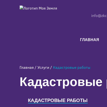
info@zkc
ГЛАВНАЯ
Главная
/
Услуги
/
Кадастровые работы
Кадастровые
Кадастровые
работы
в
КАДАСТРОВЫЕ РАБОТЫ