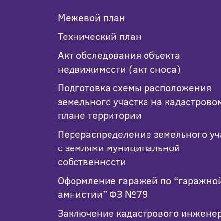
Новороссийске
Межевой план
Технический план
Акт обследования объекта
недвижимости (акт сноса)
Подготовка схемы расположения
земельного участка на кадастрово
плане территории
Перераспределение земельного уч
с землями муниципальной
собственности
Оформление гаражей по “гаражно
амнистии” ФЗ №79
Заключение кадастрового инжене