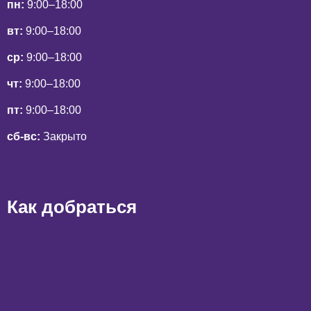
пн:
9:00–18:00
|
вт:
9:00–18:00
Моя
ср:
9:00–18:00
Земля
чт:
9:00–18:00
пт:
9:00–18:00
сб-вс:
Закрыто
Как добраться